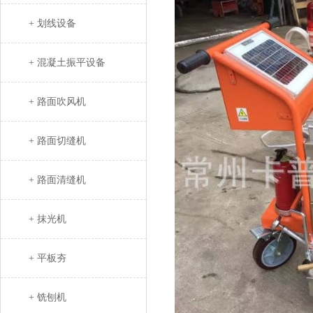
+ 划线设备
+ 混凝土振平设备
+ 路面吹风机
+ 路面切缝机
+ 路面清缝机
+ 抹光机
+ 平板夯
+ 铣刨机