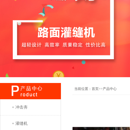
当前位置：
首页
>>
产品中心
+ 冲击夯
+ 灌缝机