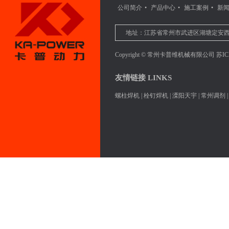
公司简介
•
产品中心
•
施工案例
•
新
地址：江苏省常州市武进区湖塘定安西路8
Copyright © 常州卡普维机械有限公司
苏IC
友情链接 LINKS
螺柱焊机
|
栓钉焊机
|
溧阳天宇
|
常州调剂